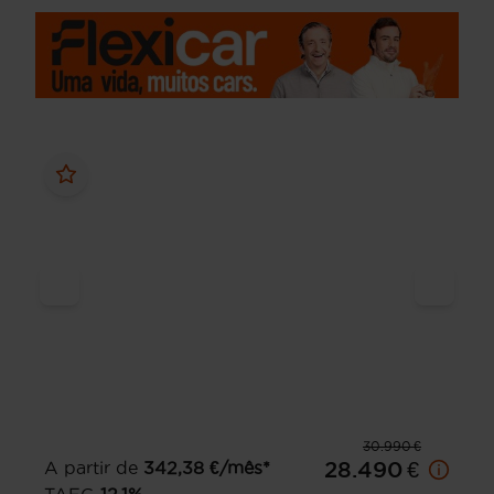
30.990 €
A partir de
342,38
€/mês*
28.490 €