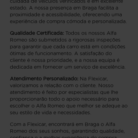
cuidada de veículos verificados e em excelente
estado. A nossa presença em Braga facilita a
proximidade e acessibilidade, oferecendo uma
experiência de compra cómoda e personalizada.
Qualidade Certificada:
Todos os nossos Alfa
Romeo são submetidos a rigorosas inspeções
para garantir que cada carro está em condições
ótimas de funcionamento. A satisfação do
cliente é nossa prioridade, e a nossa equipa é
dedicada em fornecer um serviço de excelência.
Atendimento Personalizado:
Na Flexicar,
valorizamos a relação com o cliente. Nosso
atendimento é feito por especialistas que lhe
proporcionarão todo o apoio necessário para
escolher o Alfa Romeo que melhor se adeque ao
seu estilo de vida e necessidades.
Com a Flexicar, encontrará em Braga o Alfa
Romeo dos seus sonhos, garantindo qualidade,
confiança e a melhor experiência de compra.