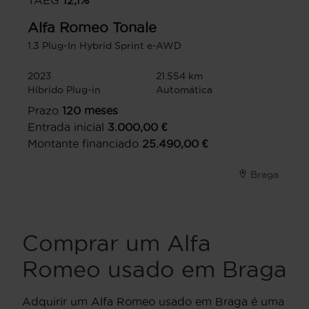
TAEG
12,1
%
Alfa Romeo
Tonale
1.3 Plug-In Hybrid Sprint e-AWD
2023
21.554 km
Híbrido Plug-in
Automática
Prazo
120
meses
Entrada inicial
3.000,00
€
Montante financiado
25.490,00
€
Braga
Comprar um Alfa
Romeo usado em Braga
Adquirir um Alfa Romeo usado em Braga é uma