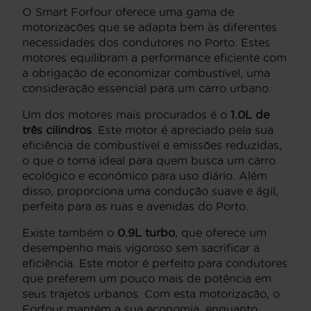
O Smart Forfour oferece uma gama de
motorizações que se adapta bem às diferentes
necessidades dos condutores no Porto. Estes
motores equilibram a performance eficiente com
a obrigação de economizar combustível, uma
consideração essencial para um carro urbano.
Um dos motores mais procurados é o
1.0L de
três cilindros
. Este motor é apreciado pela sua
eficiência de combustível e emissões reduzidas,
o que o torna ideal para quem busca um carro
ecológico e económico para uso diário. Além
disso, proporciona uma condução suave e ágil,
perfeita para as ruas e avenidas do Porto.
Existe também o
0.9L turbo
, que oferece um
desempenho mais vigoroso sem sacrificar a
eficiência. Este motor é perfeito para condutores
que preferem um pouco mais de potência em
seus trajetos urbanos. Com esta motorização, o
Forfour mantém a sua economia, enquanto