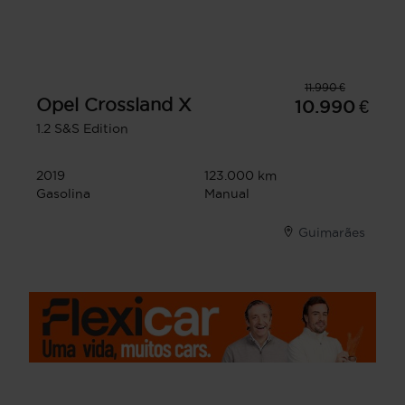
11.990 €
Opel
Crossland X
10.990 €
1.2 S&S Edition
2019
123.000 km
Gasolina
Manual
Guimarães