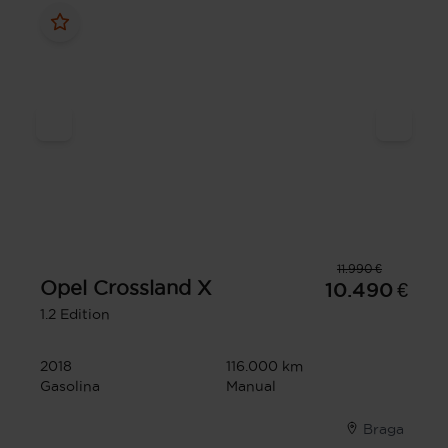
11.990 €
Opel
Crossland X
10.490 €
1.2 Edition
2018
116.000 km
Gasolina
Manual
Braga