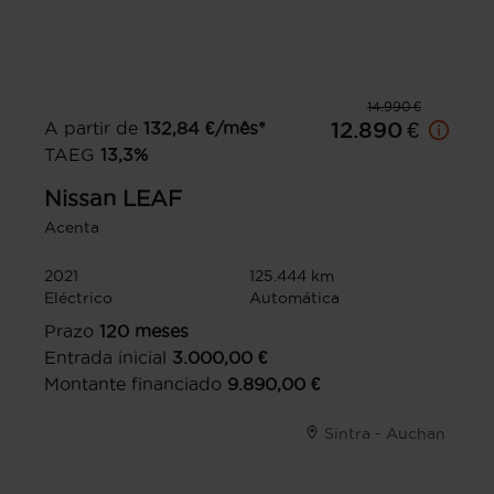
14.990 €
A partir de
132,84
€/mês*
12.890 €
TAEG
13,3
%
Nissan
LEAF
Acenta
2021
125.444 km
Eléctrico
Automática
Prazo
120
meses
Entrada inicial
3.000,00
€
Montante financiado
9.890,00
€
Sintra - Auchan