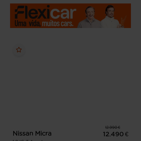
12.990 €
Nissan
Micra
12.490 €