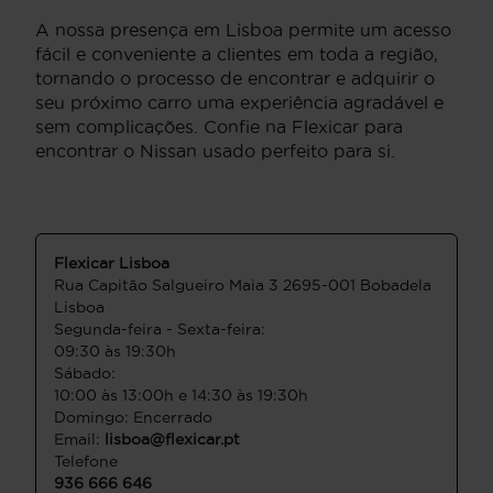
A nossa presença em Lisboa permite um acesso
fácil e conveniente a clientes em toda a região,
tornando o processo de encontrar e adquirir o
seu próximo carro uma experiência agradável e
sem complicações. Confie na Flexicar para
encontrar o Nissan usado perfeito para si.
Flexicar Lisboa
Rua Capitāo Salgueiro Maia 3 2695-001 Bobadela
Lisboa
Segunda-feira - Sexta-feira:
09:30 às 19:30h
Sábado:
10:00 às 13:00h e 14:30 às 19:30h
Domingo: Encerrado
Email:
lisboa@flexicar.pt
Telefone
936 666 646