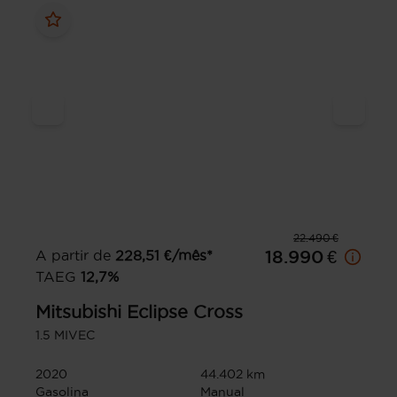
22.490 €
A partir de
228,51
€/mês*
18.990 €
TAEG
12,7
%
Mitsubishi
Eclipse Cross
1.5 MIVEC
2020
44.402 km
Gasolina
Manual