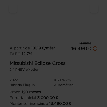
18.990 €
A partir de
181,19
€/mês*
16.490 €
TAEG
12,7
%
Mitsubishi
Eclipse Cross
2.4 PHEV eMotion
2022
107.174 km
Híbrido Plug-in
Automática
Prazo
120
meses
Entrada inicial
3.000,00
€
Montante financiado
13.490,00
€