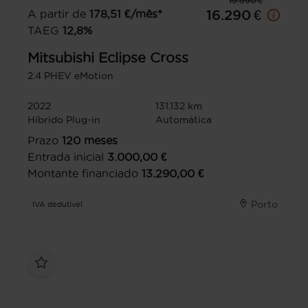
19.990 €
A partir de
178,51
€/mês*
16.290 €
TAEG
12,8
%
Mitsubishi
Eclipse Cross
2.4 PHEV eMotion
2022
131.132 km
Híbrido Plug-in
Automática
Prazo
120
meses
Entrada inicial
3.000,00
€
Montante financiado
13.290,00
€
Porto
IVA dedutível