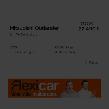
23.990 €
Mitsubishi
Outlander
22.490 €
2.4 PHEV Instyle
2020
62.500 km
Híbrido Plug-in
Automática
Porto