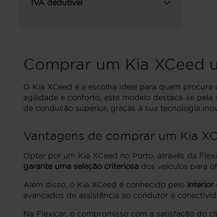
IVA dedutível
Comprar um Kia XCeed u
O Kia XCeed é a escolha ideal para quem procura u
agilidade e conforto, este modelo destaca-se pela
de condução superior, graças à sua tecnologia in
Vantagens de comprar um Kia XC
Optar por um Kia XCeed no Porto, através da Flexic
garante uma seleção criteriosa
dos veículos para o
Além disso, o Kia XCeed é conhecido pelo
interio
avançados de assistência ao condutor e conectivid
Na Flexicar, o compromisso com a satisfação do cl