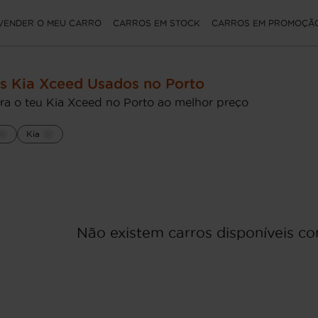
VENDER O MEU CARRO
CARROS EM STOCK
CARROS EM PROMOÇÃ
s Kia Xceed Usados no Porto
ra o teu Kia Xceed no Porto ao melhor preço
Kia
Não existem carros disponíveis com