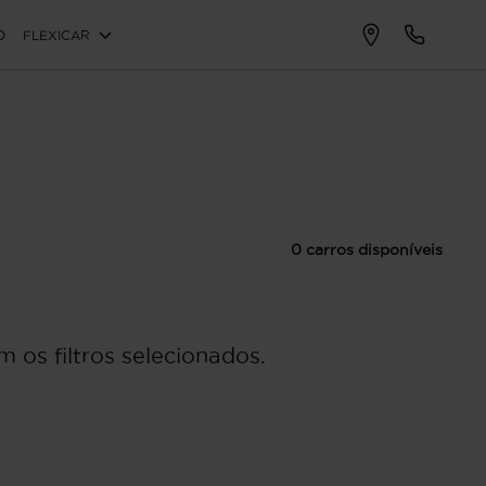
O
FLEXICAR
0 carros disponíveis
 os filtros selecionados.