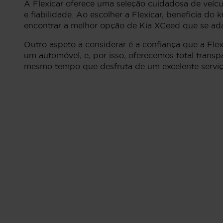
A Flexicar oferece uma seleção cuidadosa de veícu
e fiabilidade. Ao escolher a Flexicar, beneficia d
encontrar a melhor opção de Kia XCeed que se ada
Outro aspeto a considerar é a confiança que a Fle
um automóvel, e, por isso, oferecemos total trans
mesmo tempo que desfruta de um excelente serviço