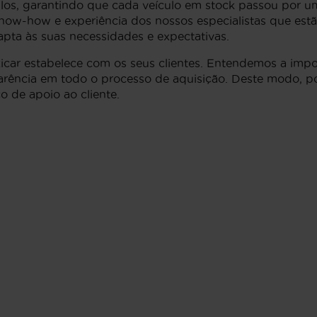
los, garantindo que cada veículo em stock passou por um
o know-how e experiência dos nossos especialistas que estã
pta às suas necessidades e expectativas.
xicar estabelece com os seus clientes. Entendemos a imp
parência em todo o processo de aquisição. Deste modo, po
 de apoio ao cliente.