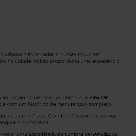
to urbano e as estradas sinuosas requerem
ado na cidade Invicta proporciona uma experiência
 aquisição de um veículo. Primeiro, a
Flexicar
do e com um histórico de manutenção completo.
 vida urbana no Porto. Com funções como sistemas
egura e confortável.
fornecer uma
experiência de compra personalizada