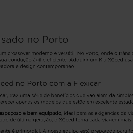
sado no Porto
m crossover moderno e versátil. No Porto, onde o trânsi
 sua condução ágil e eficiente. Adquirir um Kia XCeed us
ovadora e design contemporâneo.
eed no Porto com a Flexicar
ar, traz uma série de benefícios que vão além da simples
ferecer apenas os modelos que estão em excelente esta
r espaçoso e bem equipado
, ideal para as exigências da
ade de última geração, o XCeed torna cada viagem mais s
iente é primordial. A nossa equipa está preparada para 