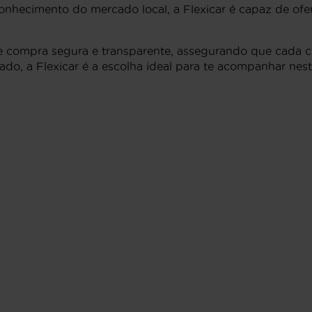
nhecimento do mercado local, a Flexicar é capaz de ofere
 compra segura e transparente, assegurando que cada clie
o, a Flexicar é a escolha ideal para te acompanhar nest