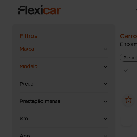
Carro
Filtros
Encont
Marca
Porto
Modelo
Preço
Prestação mensal
Km
Ano