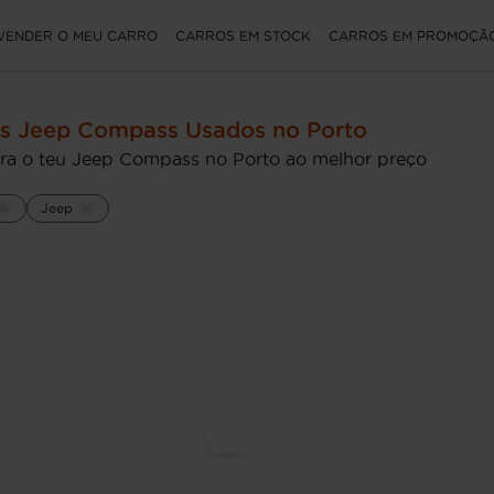
VENDER O MEU CARRO
CARROS EM STOCK
CARROS EM PROMOÇÃ
s Jeep Compass Usados no Porto
ra o teu Jeep Compass no Porto ao melhor preço
Jeep