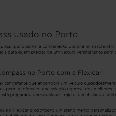
ss usado no Porto
ueles que buscam a combinação perfeita entre robustez
eais para quem precisa de um veículo versátil tanto para
ompass no Porto com a Flexicar
xicar garante que encontrará um veículo cuidadosamente
dos permite oferecer uma seleção rigorosa dos melhores 
 está preparado para qualquer trajeto, beneficiando tam
z que a Flexicar proporciona um atendimento personaliza
o à fiabilidade do Jeep Compass, torna qualquer deslocaç