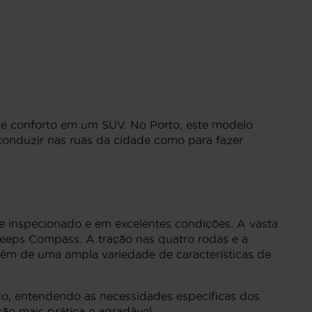
 e conforto em um SUV. No Porto, este modelo
 conduzir nas ruas da cidade como para fazer
 inspecionado e em excelentes condições. A vasta
Jeeps Compass. A tração nas quatro rodas e a
bém de uma ampla variedade de características de
do, entendendo as necessidades específicas dos
ão mais prática e agradável.