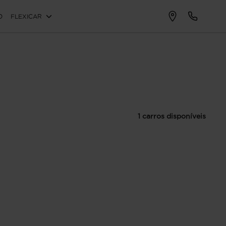
O
FLEXICAR
1 carros disponíveis