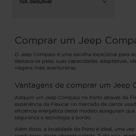
IVA dedutível
Comprar um Jeep Compa
O Jeep Compass é uma escolha excecional para aq
destaca-se pelas suas capacidades adaptativas, id
viagens mais aventureiras.
Vantagens de comprar um Jeep C
Adquirir um Jeep Compass no Porto através da Fle
experiência da Flexicar no mercado de carros usa
eficiência energética deste modelo asseguram que
segurança e tecnologia a bordo.
Além disso, a localidade do Porto é ideal, uma ve
condutores desta vibrante cidade. Tudo isso, aliad