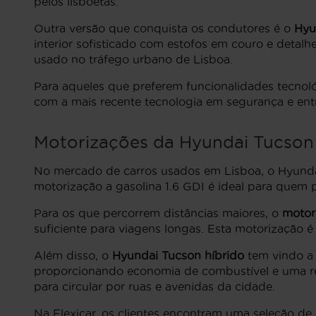
pelos lisboetas.
Outra versão que conquista os condutores é o
Hyu
interior sofisticado com estofos em couro e detal
usado no tráfego urbano de Lisboa.
Para aqueles que preferem funcionalidades tecnol
com a mais recente tecnologia em segurança e ent
Motorizações da Hyundai Tucson
No mercado de carros usados em Lisboa, o Hyunda
motorização a gasolina 1.6 GDI é ideal para quem
Para os que percorrem distâncias maiores, o
motor
suficiente para viagens longas. Esta motorização 
Além disso, o
Hyundai Tucson híbrido
tem vindo a
proporcionando economia de combustível e uma red
para circular por ruas e avenidas da cidade.
Na Flexicar, os clientes encontram uma seleção d