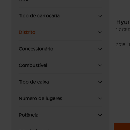
Tipo de carroçaria
Hyun
1.7 CR
Distrito
2018
Concessionário
Combustível
Tipo de caixa
Número de lugares
Potência