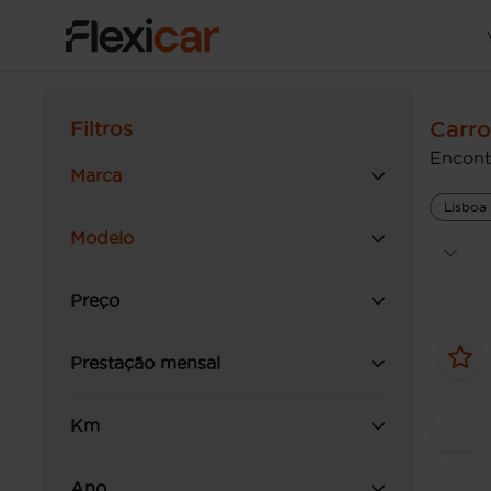
Carro
Filtros
Encont
Marca
Lisboa
Modelo
Preço
Prestação mensal
Km
Ano