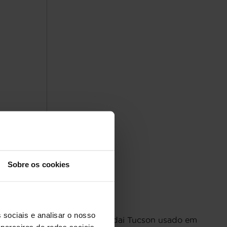
uita
Sobre os cookies
 sociais e analisar o nosso
ente opção. Comprar um Hyundai Tucson usado em
parceiros de redes sociais,