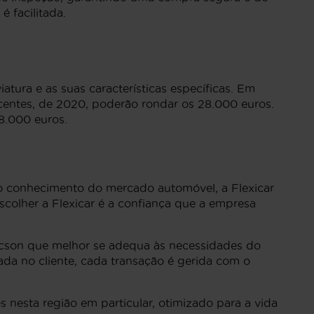
 facilitada.
ura e as suas características específicas. Em
centes, de 2020, poderão rondar os 28.000 euros.
8.000 euros.
o conhecimento do mercado automóvel, a Flexicar
scolher a Flexicar é a confiança que a empresa
Tucson que melhor se adequa às necessidades do
da no cliente, cada transação é gerida com o
nesta região em particular, otimizado para a vida