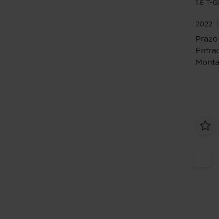
1.6 T-
2022
Prazo
Entrad
Monta