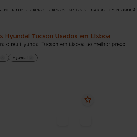
VENDER O MEU CARRO
CARROS EM STOCK
CARROS EM PROMOÇÃ
s Hyundai Tucson Usados em Lisboa
ra o teu Hyundai Tucson em Lisboa ao melhor preço.
Hyundai