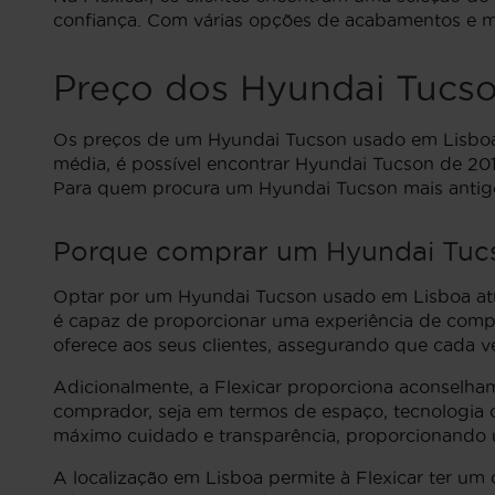
confiança. Com várias opções de acabamentos e mot
Preço dos Hyundai Tucs
Os preços de um Hyundai Tucson usado em Lisboa po
média, é possível encontrar Hyundai Tucson de 20
Para quem procura um Hyundai Tucson mais antigo
Porque comprar um Hyundai Tucs
Optar por um Hyundai Tucson usado em Lisboa atr
é capaz de proporcionar uma experiência de compra
oferece aos seus clientes, assegurando que cada veí
Adicionalmente, a Flexicar proporciona aconselha
comprador, seja em termos de espaço, tecnologia 
máximo cuidado e transparência, proporcionando
A localização em Lisboa permite à Flexicar ter um