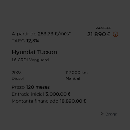
24.990 €
A partir de
253,73
€/mês*
21.890 €
TAEG
12,3
%
Hyundai
Tucson
1.6 CRDi Vanguard
2023
112.000 km
Diésel
Manual
Prazo
120
meses
Entrada inicial
3.000,00
€
Montante financiado
18.890,00
€
Braga