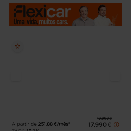
19.990 €
A partir de
251,88
€/mês*
17.990 €