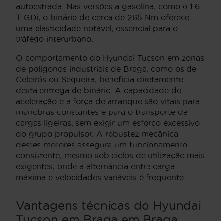
autoestrada. Nas versões a gasolina, como o 1.6
T-GDi, o binário de cerca de 265 Nm oferece
uma elasticidade notável, essencial para o
tráfego interurbano.
O comportamento do Hyundai Tucson em zonas
de polígonos industriais de Braga, como os de
Celeirós ou Sequeira, beneficia diretamente
desta entrega de binário. A capacidade de
aceleração e a força de arranque são vitais para
manobras constantes e para o transporte de
cargas ligeiras, sem exigir um esforço excessivo
do grupo propulsor. A robustez mecânica
destes motores assegura um funcionamento
consistente, mesmo sob ciclos de utilização mais
exigentes, onde a alternância entre carga
máxima e velocidades variáveis é frequente.
Vantagens técnicas do Hyundai
Tucson em Braga em Braga