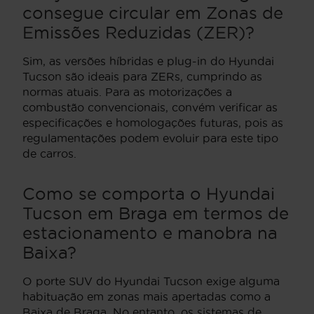
consegue circular em Zonas de
Emissões Reduzidas (ZER)?
Sim, as versões híbridas e plug-in do Hyundai
Tucson são ideais para ZERs, cumprindo as
normas atuais. Para as motorizações a
combustão convencionais, convém verificar as
especificações e homologações futuras, pois as
regulamentações podem evoluir para este tipo
de carros.
Como se comporta o Hyundai
Tucson em Braga em termos de
estacionamento e manobra na
Baixa?
O porte SUV do Hyundai Tucson exige alguma
habituação em zonas mais apertadas como a
Baixa de Braga. No entanto, os sistemas de