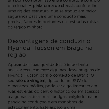
um bom compromisso entre conforto e controlo
direcional. A
plataforma de chassis
confere-lhe
uma rigidez estrutural que se traduz em maior
segurança passiva e uma condução mais
precisa, fatores importantes nas estradas mistas
da região minhota.
Desvantagens de conduzir o
Hyundai Tucson em Braga na
região
Apesar das suas qualidades, é importante
analisar tecnicamente algumas desvantagens do
Hyundai Tucson para o contexto de Braga. O
seu
raio de viragem
, típico de um SUV de
dimensões médias, pode ser algo limitativo em
ruas estreitas do centro histórico ou em acessos
a algumas aldeias mais antigas, exigindo maior
perícia na condução e em manobras de
estacionamento. Este aspeto é uma