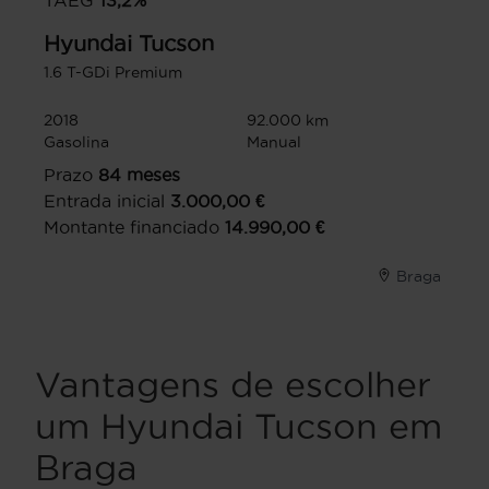
TAEG
13,2
%
Hyundai
Tucson
1.6 T-GDi Premium
2018
92.000 km
Gasolina
Manual
Prazo
84
meses
Entrada inicial
3.000,00
€
Montante financiado
14.990,00
€
Braga
Vantagens de escolher
um Hyundai Tucson em
Braga