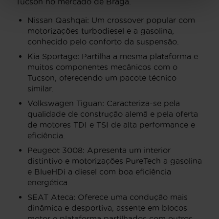
Tucson no mercado de Braga.
Nissan Qashqai: Um crossover popular com
motorizações turbodiesel e a gasolina,
conhecido pelo conforto da suspensão.
Kia Sportage: Partilha a mesma plataforma e
muitos componentes mecânicos com o
Tucson, oferecendo um pacote técnico
similar.
Volkswagen Tiguan: Caracteriza-se pela
qualidade de construção alemã e pela oferta
de motores TDI e TSI de alta performance e
eficiência.
Peugeot 3008: Apresenta um interior
distintivo e motorizações PureTech a gasolina
e BlueHDi a diesel com boa eficiência
energética.
SEAT Ateca: Oferece uma condução mais
dinâmica e desportiva, assente em blocos
motor e plataforma partilhados com outros