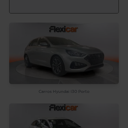
Carros Hyundai I30 Porto