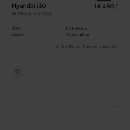
15.990 €
Hyundai
i30
14.490 €
1.6 CRDi STyle 7DCT
2018
113.839 km
Diésel
Automática
Rio Tinto - Parque Nascente