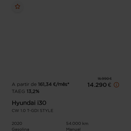
15.990 €
A partir de
161,34
€/mês*
14.290 €
TAEG
13,2
%
Hyundai
i30
CW 1.0 T-GDI STYLE
2020
54.000 km
Gasolina
Manual