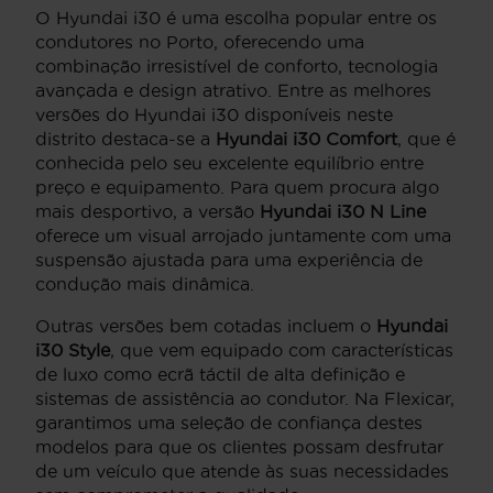
O Hyundai i30 é uma escolha popular entre os
condutores no Porto, oferecendo uma
combinação irresistível de conforto, tecnologia
avançada e design atrativo. Entre as melhores
versões do Hyundai i30 disponíveis neste
distrito destaca-se a
Hyundai i30 Comfort
, que é
conhecida pelo seu excelente equilíbrio entre
preço e equipamento. Para quem procura algo
mais desportivo, a versão
Hyundai i30 N Line
oferece um visual arrojado juntamente com uma
suspensão ajustada para uma experiência de
condução mais dinâmica.
Outras versões bem cotadas incluem o
Hyundai
i30 Style
, que vem equipado com características
de luxo como ecrã táctil de alta definição e
sistemas de assistência ao condutor. Na Flexicar,
garantimos uma seleção de confiança destes
modelos para que os clientes possam desfrutar
de um veículo que atende às suas necessidades