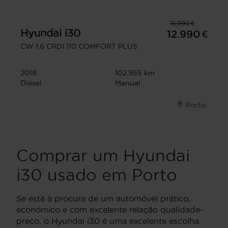
15.990 €
Hyundai
i30
12.990 €
CW 1.6 CRDI 110 COMFORT PLUS
2018
102.955 km
Diésel
Manual
Porto
Comprar um Hyundai
i30 usado em Porto
Se está à procura de um automóvel prático,
económico e com excelente relação qualidade-
preço, o Hyundai i30 é uma excelente escolha.