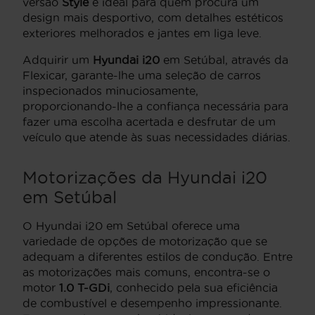
versão
Style
é ideal para quem procura um
design mais desportivo, com detalhes estéticos
exteriores melhorados e jantes em liga leve.
Adquirir um
Hyundai i20
em Setúbal, através da
Flexicar, garante-lhe uma seleção de carros
inspecionados minuciosamente,
proporcionando-lhe a confiança necessária para
fazer uma escolha acertada e desfrutar de um
veículo que atende às suas necessidades diárias.
Motorizações da Hyundai i20
em Setúbal
O Hyundai i20 em Setúbal oferece uma
variedade de opções de motorização que se
adequam a diferentes estilos de condução. Entre
as motorizações mais comuns, encontra-se o
motor
1.0 T-GDi
, conhecido pela sua eficiência
de combustível e desempenho impressionante.