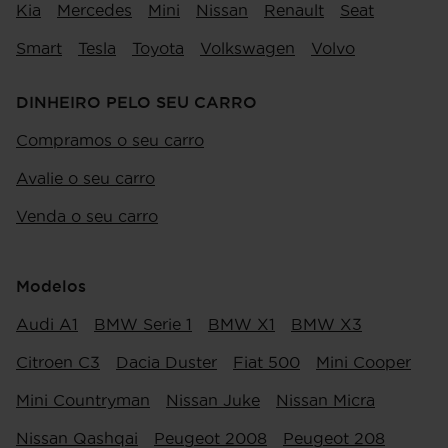
Kia
Mercedes
Mini
Nissan
Renault
Seat
Smart
Tesla
Toyota
Volkswagen
Volvo
DINHEIRO PELO SEU CARRO
Compramos o seu carro
Avalie o seu carro
Venda o seu carro
Modelos
Audi A1
BMW Serie 1
BMW X1
BMW X3
Citroen C3
Dacia Duster
Fiat 500
Mini Cooper
Mini Countryman
Nissan Juke
Nissan Micra
Nissan Qashqai
Peugeot 2008
Peugeot 208