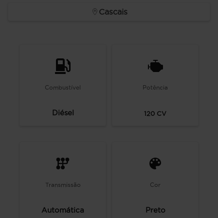
Cascais
Combustível
Potência
Diésel
120
CV
Transmissão
Cor
Automática
Preto