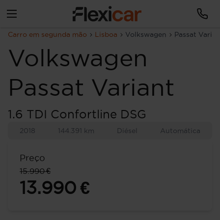
Carro em segunda mão
Lisboa
Volkswagen
Passat Varian
Volkswagen
Passat Variant
1.6 TDI Confortline DSG
2018
144.391 km
Diésel
Automática
Preço
15.990 €
13.990 €