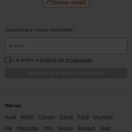
Enviar email
Subscreva a nossa newsletter
:
e-mail
Li e aceito a
política de privacidade
Subscreva a nossa newsletter
Marcas
Audi
BMW
Citroen
Dacia
Ford
Hyundai
Kia
Mercedes
Mini
Nissan
Renault
Seat