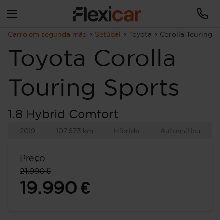
Carro em segunda mão
Setúbal
Toyota
Corolla Touring S
Toyota
Corolla
Touring Sports
1.8 Hybrid Comfort
2019
107.673 km
Híbrido
Automática
Preço
21.990 €
19.990 €