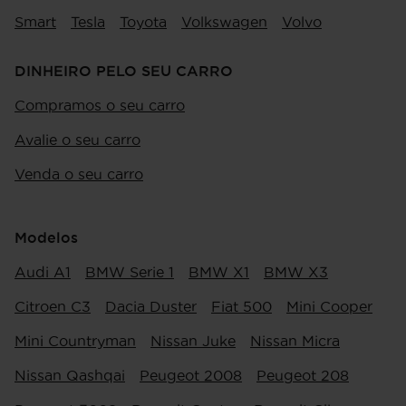
Smart
Tesla
Toyota
Volkswagen
Volvo
DINHEIRO PELO SEU CARRO
Compramos o seu carro
Avalie o seu carro
Venda o seu carro
Modelos
Audi A1
BMW Serie 1
BMW X1
BMW X3
Citroen C3
Dacia Duster
Fiat 500
Mini Cooper
Mini Countryman
Nissan Juke
Nissan Micra
Nissan Qashqai
Peugeot 2008
Peugeot 208