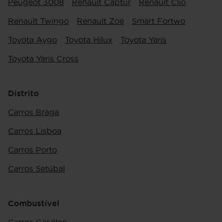
Peugeot 3008
Renault Captur
Renault Clio
Renault Twingo
Renault Zoe
Smart Fortwo
Toyota Aygo
Toyota Hilux
Toyota Yaris
Toyota Yaris Cross
Distrito
Carros Braga
Carros Lisboa
Carros Porto
Carros Setúbal
Combustível