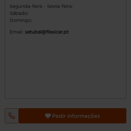
Segunda-feira - Sexta-feira
:
Sábado
:
Domingo
:
Email
:
setubal@flexicar.pt
Pedir informações