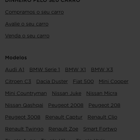
DINHEIRO PELO SEU CARRO
Compramos o seu carro
Avalie o seu carro
Venda o seu carro
Modelos
Audi A1
BMW Serie 1
BMW X1
BMW X3
Citroen C3
Dacia Duster
Fiat 500
Mini Cooper
Mini Countryman
Nissan Juke
Nissan Micra
Nissan Qashqai
Peugeot 2008
Peugeot 208
Peugeot 3008
Renault Captur
Renault Clio
Renault Twingo
Renault Zoe
Smart Fortwo