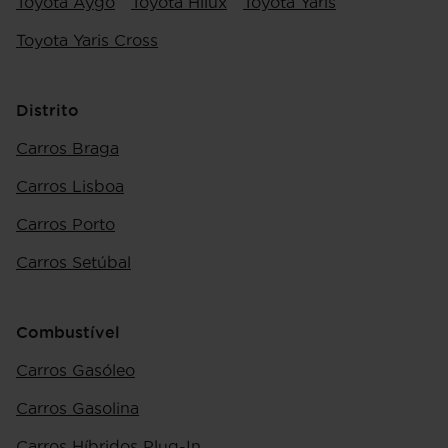
Toyota Aygo
Toyota Hilux
Toyota Yaris
Toyota Yaris Cross
Distrito
Carros Braga
Carros Lisboa
Carros Porto
Carros Setúbal
Combustível
Carros Gasóleo
Carros Gasolina
Carros Híbridos Plug-In