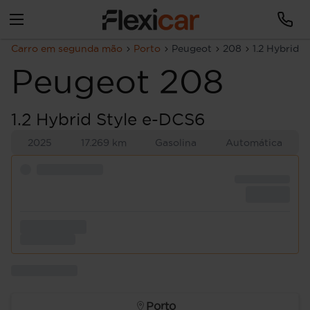
Carro em segunda mão
Porto
Peugeot
208
1.2 Hybrid 
Peugeot
208
1.2 Hybrid Style e-DCS6
2025
17.269 km
Gasolina
Automática
Porto