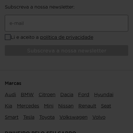
Subscreva a nossa newsletter
:
e-mail
Li e aceito a
política de privacidade
Subscreva a nossa newsletter
Marcas
Audi
BMW
Citroen
Dacia
Ford
Hyundai
Kia
Mercedes
Mini
Nissan
Renault
Seat
Smart
Tesla
Toyota
Volkswagen
Volvo