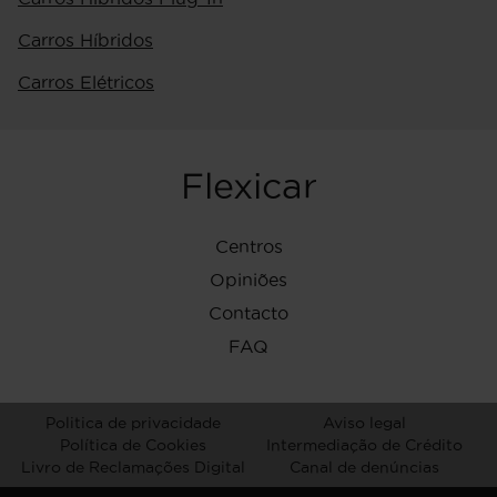
Carros Híbridos
Carros Elétricos
Flexicar
Centros
Opiniões
Contacto
FAQ
Politica de privacidade
Aviso legal
Política de Cookies
Intermediação de Crédito
Livro de Reclamações Digital
Canal de denúncias