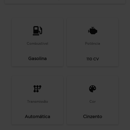
Combustível
Potência
Gasolina
110
CV
Transmissão
Cor
Automática
Cinzento