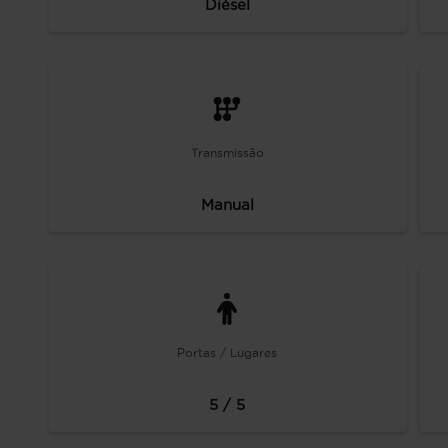
Diésel
Transmissão
Manual
Portas / Lugares
5 / 5