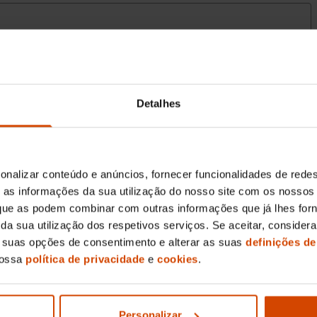
Detalhes
onalizar conteúdo e anúncios, fornecer funcionalidades de redes
as informações da sua utilização do nosso site com os nossos 
, que as podem combinar com outras informações que já lhes for
ir da sua utilização dos respetivos serviços. Se aceitar, consid
s suas opções de consentimento e alterar as suas
definições de
nossa
política de privacidade
e
cookies
.
Personalizar