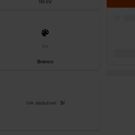
110
CV
Cor
Branco
IVA dedutível
Sí