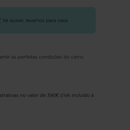
Se quiser, levamos para casa
antir as perfeitas condições do carro:
rativas no valor de 390€ (IVA incluído à