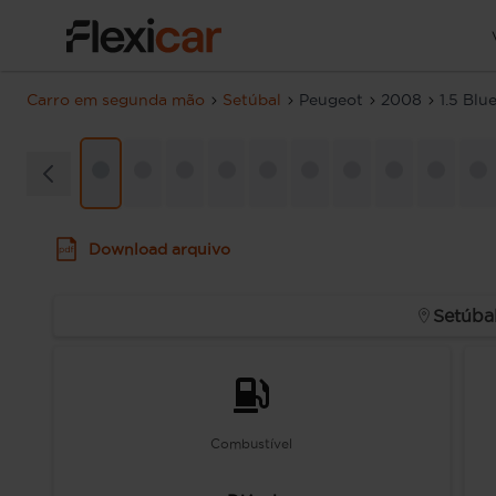
Carro em segunda mão
Setúbal
Peugeot
2008
1.5 Blu
Download arquivo
Setúba
Combustível