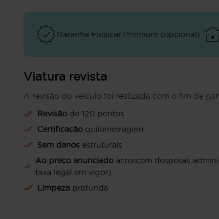
Garantia Flexicar Premium (opcional)
Viatura revista
A revisão do veículo foi realizada com o fim de gar
Revisão
de 120 pontos
Certificação
quilometragem
Sem danos
estruturais
Ao preço anunciado
acrescem despesas administ
taxa legal em vigor)
Limpeza
profunda