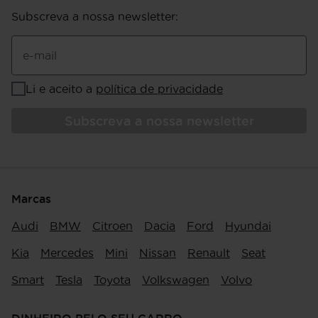
Subscreva a nossa newsletter
:
e-mail
Li e aceito a
política de privacidade
Subscreva a nossa newsletter
Marcas
Audi
BMW
Citroen
Dacia
Ford
Hyundai
Kia
Mercedes
Mini
Nissan
Renault
Seat
Smart
Tesla
Toyota
Volkswagen
Volvo