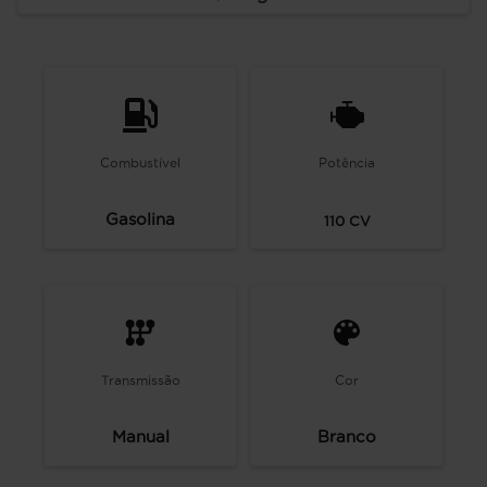
Combustível
Potência
Gasolina
110
CV
Transmissão
Cor
Manual
Branco