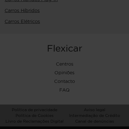
Carros Híbridos
Carros Elétricos
Flexicar
Centros
Opiniões
Contacto
FAQ
Politica de privacidade
Aviso legal
Política de Cookies
Intermediação de Crédito
Livro de Reclamações Digital
Canal de denúncias