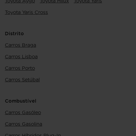
Toyota Aygo
Toyota Hilux
Toyota Yaris
Toyota Yaris Cross
Distrito
Carros Braga
Carros Lisboa
Carros Porto
Carros Setúbal
Combustível
Carros Gasóleo
Carros Gasolina
Carros Híbridos Plug-In