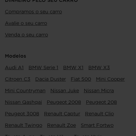
DINHEIRO PELO SEU CARRO
Compramos o seu carro
Avalie o seu carro
Venda o seu carro
Modelos
Audi A1
BMW Serie 1
BMW X1
BMW X3
Citroen C3
Dacia Duster
Fiat 500
Mini Cooper
Mini Countryman
Nissan Juke
Nissan Micra
Nissan Qashqai
Peugeot 2008
Peugeot 208
Peugeot 3008
Renault Captur
Renault Clio
Renault Twingo
Renault Zoe
Smart Fortwo