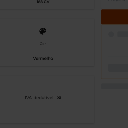
188
CV
Cor
Vermelho
IVA dedutível
Sí