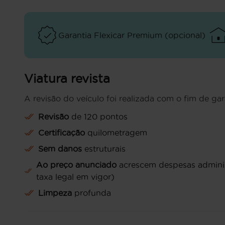
Garantia Flexicar Premium (opcional)
Viatura revista
A revisão do veículo foi realizada com o fim de gar
Revisão
de 120 pontos
Certificação
quilometragem
Sem danos
estruturais
Ao preço anunciado
acrescem despesas administ
taxa legal em vigor)
Limpeza
profunda