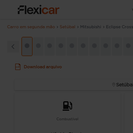
Carro em segunda mão
Setúbal
Mitsubishi
Eclipse Cros
Download arquivo
Setúba
Combustível