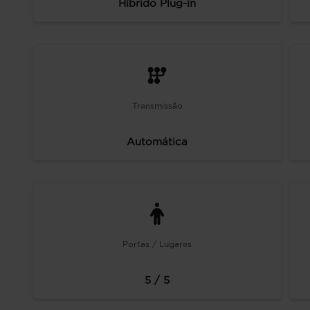
Híbrido Plug-in
Transmissão
Automática
Portas / Lugares
5 / 5