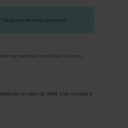
Se quiser, levamos para casa
antir as perfeitas condições do carro:
rativas no valor de 390€ (IVA incluído à