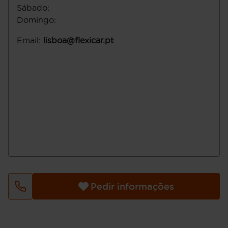
Sábado
:
Domingo
:
Email
:
lisboa@flexicar.pt
Pedir informações