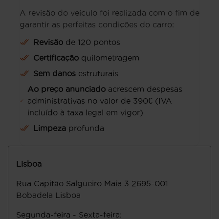
A revisão do veículo foi realizada com o fim de
garantir as perfeitas condições do carro:
Revisão
de 120 pontos
Certificação
quilometragem
Sem danos
estruturais
Ao preço anunciado
acrescem despesas
administrativas no valor de 390€ (IVA
incluído à taxa legal em vigor)
Limpeza
profunda
Lisboa
Rua Capitāo Salgueiro Maia 3
2695-001
Bobadela
Lisboa
Segunda-feira - Sexta-feira
: