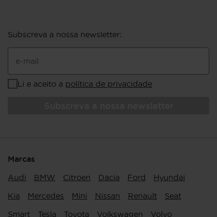
Subscreva a nossa newsletter
:
e-mail
Li e aceito a
política de privacidade
Subscreva a nossa newsletter
Marcas
Audi
BMW
Citroen
Dacia
Ford
Hyundai
Kia
Mercedes
Mini
Nissan
Renault
Seat
Smart
Tesla
Toyota
Volkswagen
Volvo