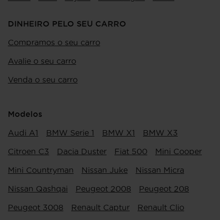
DINHEIRO PELO SEU CARRO
Compramos o seu carro
Avalie o seu carro
Venda o seu carro
Modelos
Audi A1
BMW Serie 1
BMW X1
BMW X3
Citroen C3
Dacia Duster
Fiat 500
Mini Cooper
Mini Countryman
Nissan Juke
Nissan Micra
Nissan Qashqai
Peugeot 2008
Peugeot 208
Peugeot 3008
Renault Captur
Renault Clio