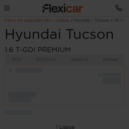
Carro em segunda mão
Lisboa
Hyundai
Tucson
1.6 T-
Hyundai
Tucson
1.6 T-GDI PREMIUM
2022
82.232 km
Gasolina
Manual
Lisboa