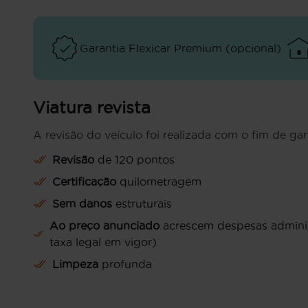
Garantia Flexicar Premium (opcional)
Viatura revista
A revisão do veículo foi realizada com o fim de gar
Revisão
de 120 pontos
Certificação
quilometragem
Sem danos
estruturais
Ao preço anunciado
acrescem despesas administ
taxa legal em vigor)
Limpeza
profunda