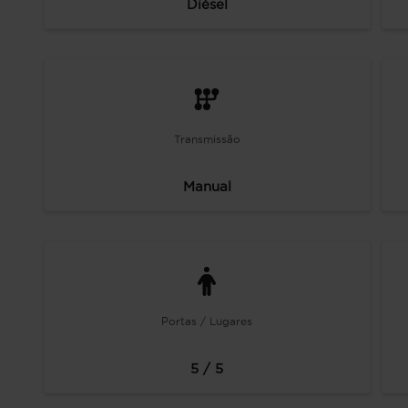
Diésel
Transmissão
Manual
Portas / Lugares
5 / 5