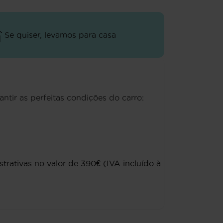
Se quiser, levamos para casa
antir as perfeitas condições do carro:
rativas no valor de 390€ (IVA incluído à