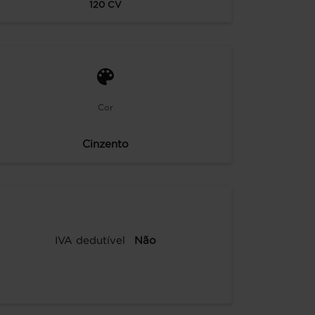
120
CV
Cor
Cinzento
IVA dedutível
Não