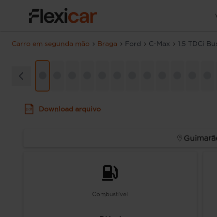
Carro em segunda mão
Braga
Ford
C-Max
1.5 TDCi Bu
Download arquivo
Guimarã
Combustível