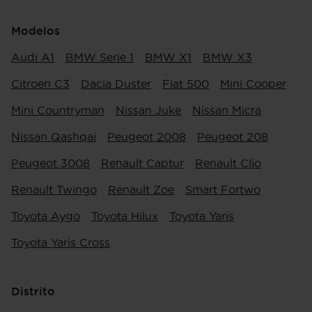
Modelos
Audi A1
BMW Serie 1
BMW X1
BMW X3
Citroen C3
Dacia Duster
Fiat 500
Mini Cooper
Mini Countryman
Nissan Juke
Nissan Micra
Nissan Qashqai
Peugeot 2008
Peugeot 208
Peugeot 3008
Renault Captur
Renault Clio
Renault Twingo
Renault Zoe
Smart Fortwo
Toyota Aygo
Toyota Hilux
Toyota Yaris
Toyota Yaris Cross
Distrito