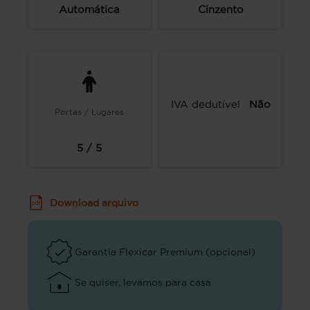
Automática
Cinzento
IVA dedutível
Não
Portas / Lugares
5 / 5
Download arquivo
Garantia Flexicar Premium (opcional)
Se quiser, levamos para casa