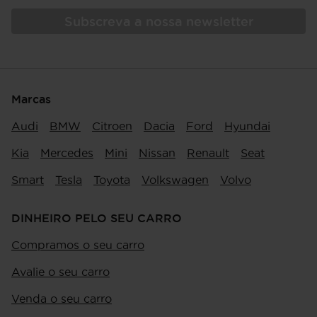
Subscreva a nossa newsletter
Marcas
Audi
BMW
Citroen
Dacia
Ford
Hyundai
Kia
Mercedes
Mini
Nissan
Renault
Seat
Smart
Tesla
Toyota
Volkswagen
Volvo
DINHEIRO PELO SEU CARRO
Compramos o seu carro
Avalie o seu carro
Venda o seu carro