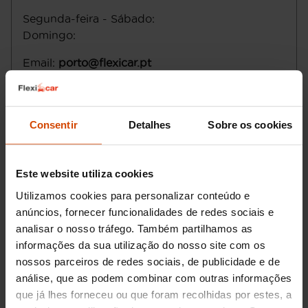
Segunda-feira - Sábado
:
Domingo
:
Email
:
porto@flexicar.pt
Consentir
Detalhes
Sobre os cookies
Este website utiliza cookies
Utilizamos cookies para personalizar conteúdo e
anúncios, fornecer funcionalidades de redes sociais e
analisar o nosso tráfego. Também partilhamos as
informações da sua utilização do nosso site com os
Pedir informações
nossos parceiros de redes sociais, de publicidade e de
análise, que as podem combinar com outras informações
que já lhes forneceu ou que foram recolhidas por estes, a