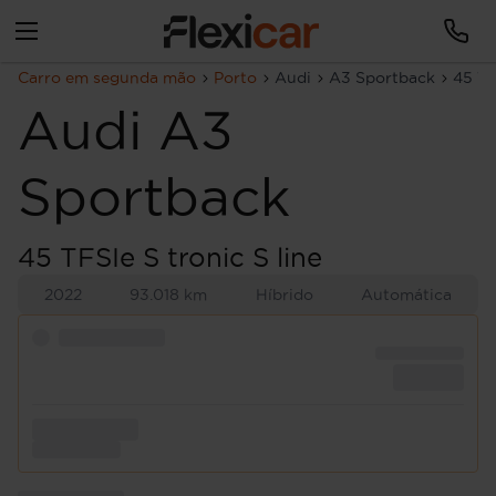
Carro em segunda mão
Porto
Audi
A3 Sportback
45 TF
Audi
A3
Sportback
45 TFSIe S tronic S line
2022
93.018 km
Híbrido
Automática